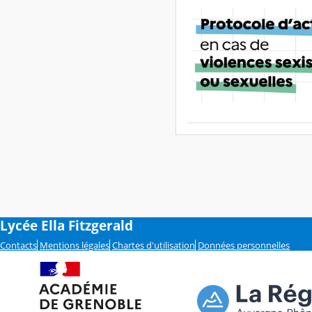
Lycée Ella Fitzgerald
Contacts
Mentions légales
Chartes d'utilisation
Données personnelles