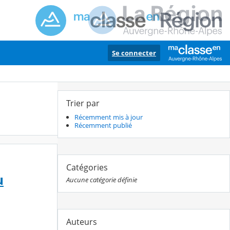
Se connecter
Trier par
Récemment mis à jour
Récemment publié
Catégories
u
Aucune catégorie définie
Auteurs