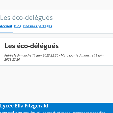
Les éco-délégués
Accueil
Blog
Dossiers partagés
Les éco-délégués
Publié le dimanche 11 juin 2023 22:20 - Mis à jour le dimanche 11 juin
2023 22:20
Lycée Ella Fitzgerald
Contacts
Mentions légales
Chartes d'utilisation
Données personnelles