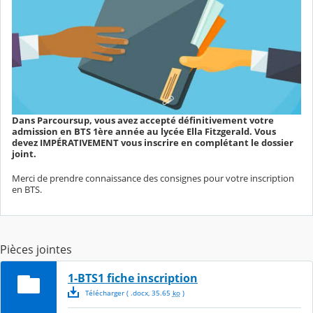
Dans Parcoursup, vous avez accepté définitivement votre
admission en BTS 1ère année au lycée Ella Fitzgerald. Vous
devez IMPÉRATIVEMENT vous inscrire en complétant le dossier
joint.
Merci de prendre connaissance des consignes pour votre inscription
en BTS.
Pièces jointes
1-BTS1 fiche inscription
Télécharger
( .
docx
,
35.65
ko
)