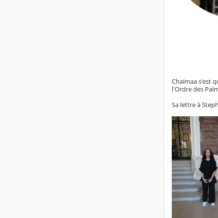
Chaïmaa s'est q
l'Ordre des Pal
Sa lettre à Step