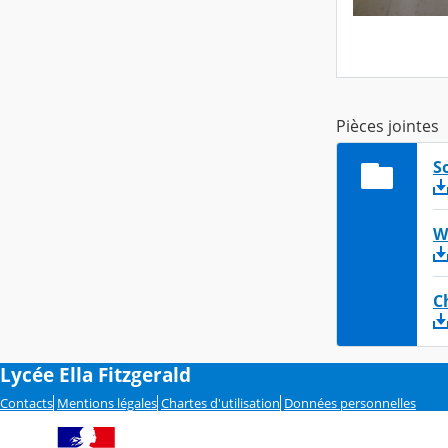
Pièces jointes
S
W
C
Lycée Ella Fitzgerald
Contacts
Mentions légales
Chartes d'utilisation
Données personnelles