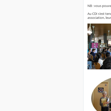
NB : vous pouvez
Au CDI s'est te
association, le