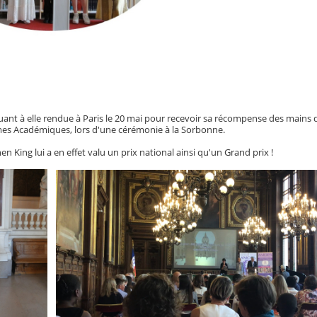
uant à elle rendue à Paris le 20 mai pour recevoir sa récompense des mains
mes Académiques, lors d'une cérémonie à la Sorbonne.
hen King lui a en effet valu un prix national ainsi qu'un Grand prix !