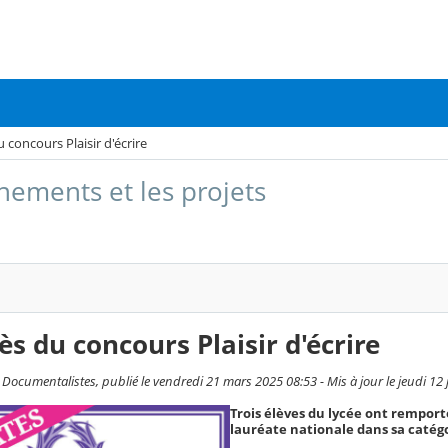
 concours Plaisir d'écrire
nements et les projets
s du concours Plaisir d'écrire
 Documentalistes, publié le vendredi 21 mars 2025 08:53 - Mis à jour le jeudi 12
Trois élèves du lycée ont remport
lauréate nationale dans sa catégo