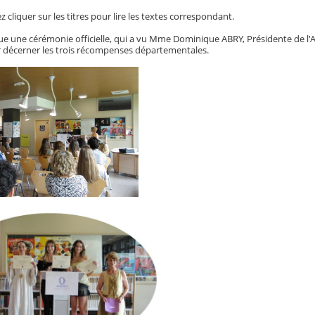
 cliquer sur les titres pour lire les textes correspondant.
nue une cérémonie officielle, qui a vu Mme Dominique ABRY, Présidente d
ur décerner les trois récompenses départementales.